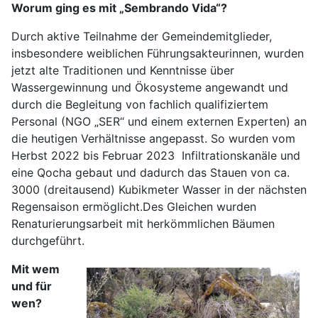
Worum ging es mit „Sembrando Vida“?
Durch aktive Teilnahme der Gemeindemitglieder,
insbesondere weiblichen Führungsakteurinnen, wurden
jetzt alte Traditionen und Kenntnisse über
Wassergewinnung und Ökosysteme angewandt und
durch die Begleitung von fachlich qualifiziertem
Personal (NGO „SER“ und einem externen Experten) an
die heutigen Verhältnisse angepasst. So wurden vom
Herbst 2022 bis Februar 2023 Infiltrationskanäle und
eine Qocha gebaut und dadurch das Stauen von ca.
3000 (dreitausend) Kubikmeter Wasser in der nächsten
Regensaison ermöglicht.Des Gleichen wurden
Renaturierungsarbeit mit herkömmlichen Bäumen
durchgeführt.
Mit wem
und für
wen?