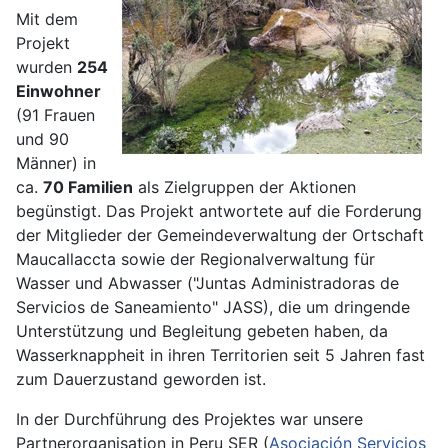
Mit dem
Projekt
wurden
254
Einwohner
(91 Frauen
und 90
Männer) in
ca.
70 Familien
als Zielgruppen der Aktionen
begünstigt. Das Projekt antwortete auf die Forderung
der Mitglieder der Gemeindeverwaltung der Ortschaft
Maucallaccta sowie der Regionalverwaltung für
Wasser und Abwasser ("Juntas Administradoras de
Servicios de Saneamiento" JASS), die um dringende
Unterstützung und Begleitung gebeten haben, da
Wasserknappheit in ihren Territorien seit 5 Jahren fast
zum Dauerzustand geworden ist.
In der Durchführung des Projektes war unsere
Partnerorganisation in Peru SER (
Asociación Servicios