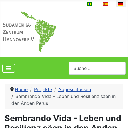
Sprache auswählen
Suchen
Home
Projekte
Abgeschlossen
Sembrando Vida - Leben und Resilienz säen in
den Anden Perus
Sembrando Vida - Leben und
Resilienz säen in den Anden