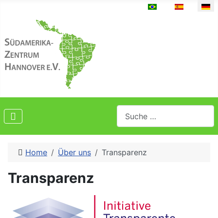
Sprache auswählen
Suchen
Home
Über uns
Transparenz
Transparenz