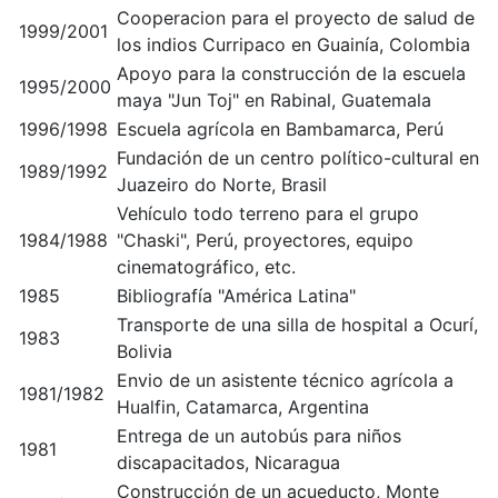
Cooperacion para el proyecto
de salud de
1999/2001
los indios Curripaco en Guainía, Colombia
Apoyo para la construcción de la escuela
1995/2000
maya "Jun Toj" en Rabinal, Guatemala
1996/1998
Escuela agrícola en Bambamarca, Perú
Fundación de un centro político-cultural en
1989/1992
Juazeiro do Norte, Brasil
Vehículo todo terreno para el grupo
1984/1988
"Chaski", Perú, proyectores, equipo
cinematográfico, etc.
1985
Bibliografía "América Latina"
Transporte de una silla de hospital a Ocurí,
1983
Bolivia
Envio de un asistente técnico agrícola a
1981/1982
Hualfin, Catamarca, Argentina
Entrega de un autobús para niños
1981
discapacitados, Nicaragua
Construcción de un acueducto, Monte