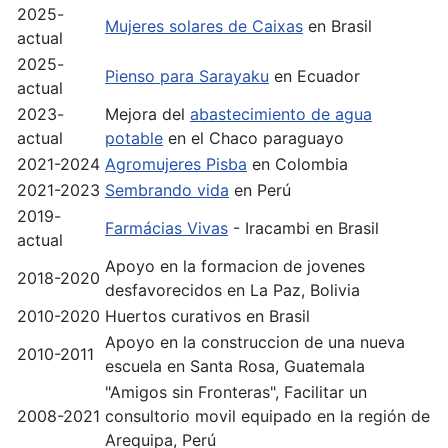
2025-
Mujeres solares de Caixas
en Brasil
actual
2025-
Pienso para Sarayaku
en Ecuador
actual
2023-
Mejora del
abastecimiento de agua
actual
potable
en el Chaco paraguayo
2021-2024
Agromujeres Pisba
en Colombia
2021-2023
Sembrando vida
en Perú
2019-
Farmácias Vivas
- Iracambi en Brasil
actual
Apoyo en la formacion de jovenes
2018-2020
desfavorecidos en La Paz, Bolivia
2010-2020
Huertos curativos en Brasil
Apoyo
en la construccion de una nueva
2010-2011
escuela
en Santa Rosa, Guatemala
"Amigos sin Fronteras",
Facilitar un
2008-2021
consultorio movil equipado
en la región de
Arequipa, Perú