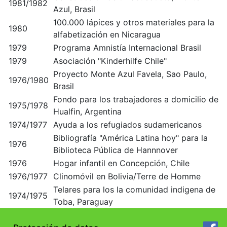
1981/1982
Azul, Brasil
100.000 lápices y otros materiales para la
1980
alfabetización en Nicaragua
1979
Programa Amnistía Internacional Brasil
1979
Asociación "Kinderhilfe Chile"
Proyecto Monte Azul Favela, Sao Paulo,
1976/1980
Brasil
Fondo para los trabajadores a domicilio de
1975/1978
Hualfin, Argentina
1974/1977
Ayuda a los refugiados sudamericanos
Bibliografía "América Latina hoy" para la
1976
Biblioteca Pública de Hannnover
1976
Hogar infantil en Concepción, Chile
1976/1977
Clinomóvil en Bolivia/Terre de Homme
Telares para los
la comunidad indigena de
1974/1975
Toba
, Paraguay