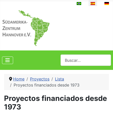
Seleccione su idioma
Buscar
Home
Proyectos
Lista
Proyectos financiados desde 1973
Proyectos financiados desde
1973