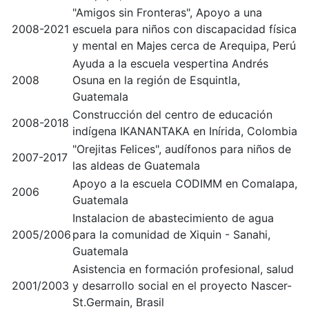
"Amigos sin Fronteras", Apoyo a una
2008-2021
escuela para niños con discapacidad física
y mental en Majes cerca de Arequipa, Perú
Ayuda a la escuela vespertina Andrés
2008
Osuna en la región de Esquintla,
Guatemala
Construcción del centro de educación
2008-2018
indígena IKANANTAKA en Inírida, Colombia
"Orejitas Felices", audífonos para niños de
2007-2017
las aldeas de Guatemala
Apoyo a la escuela CODIMM en Comalapa,
2006
Guatemala
I
nstalacion
de abastecimiento de agua
2005/2006
para la comunidad de Xiquin - Sanahi,
Guatemala
Asistencia en formación profesional, salud
2001/2003
y desarrollo social
en el proyecto Nascer-
St.Germain, Brasil